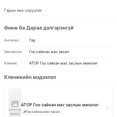
Гарын өөх соруулах
Өмнө ба Дараа дэлгэрэнгүй
Ангилал
Гар
Эмчилгээ
Гоо сайхны мэс засал
Клиник
ATOP Гоо сайхан мэс заслын эмнэлэг
Клиникийн мэдээлэл
ATOP Гоо сайхан мэс заслын эмнэлэг
Бэлтгэж
Гоо сайхны мэс засал
байна