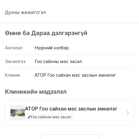
Духны жижигсгэл
Өмнө ба Дараа дэлгэрэнгүй
Ангилал
Нүүрний хэлбэр
Эмчилгээ
Гоо сайхны мэс засал
Клиник
ATOP Гоо сайхан мэс заслын эмнэлэг
Клиникийн мэдээлэл
ATOP Гоо сайхан мэс заслын эмнэлэг
Гоо сайхны мэс засал