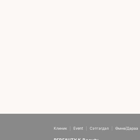
Клиник
Event
Сэтгэгдэл
Өмнө/Дараа