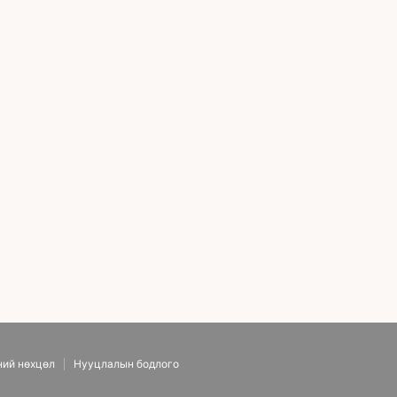
р засах + Нүдны дотор талын сэтэлгээ
ний нөхцөл
Нууцлалын бодлого