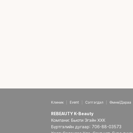
Клиник
Event
Сэтгэгдэл
Өмнө/Дараа
REBEAUTY K-Beauty
Компани: Бьюти Эгэйн ХХК
Бүртгэлийн дугаар: 706-88-03573