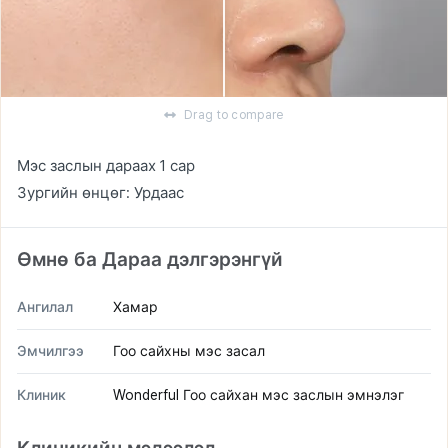
Drag to compare
Мэс заслын дараах 1 сар
Зургийн өнцөг: Урдаас
Өмнө ба Дараа дэлгэрэнгүй
Ангилал
Хамар
Эмчилгээ
Гоо сайхны мэс засал
Клиник
Wonderful Гоо сайхан мэс заслын эмнэлэг