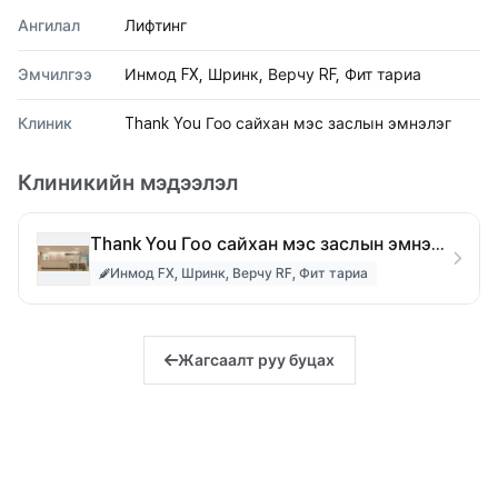
Ангилал
Лифтинг
Эмчилгээ
Инмод FX, Шринк, Верчу RF, Фит тариа
Клиник
Thank You Гоо сайхан мэс заслын эмнэлэг
Клиникийн мэдээлэл
Thank You Гоо сайхан мэс заслын эмнэлэг
Инмод FX, Шринк, Верчу RF, Фит тариа
Жагсаалт руу буцах