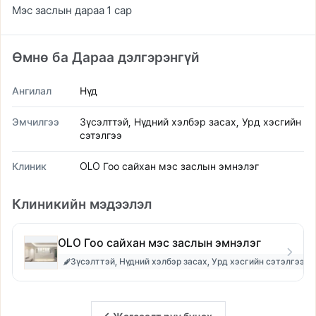
Мэс заслын дараа 1 сар
Өмнө ба Дараа дэлгэрэнгүй
Ангилал
Нүд
Эмчилгээ
Зүсэлттэй, Нүдний хэлбэр засах, Урд хэсгийн
сэтэлгээ
Клиник
OLO Гоо сайхан мэс заслын эмнэлэг
Клиникийн мэдээлэл
OLO Гоо сайхан мэс заслын эмнэлэг
Зүсэлттэй, Нүдний хэлбэр засах, Урд хэсгийн сэтэлгээ