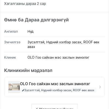
Хагалгааны дараа 2 сар
Өмнө ба Дараа дэлгэрэнгүй
Ангилал
Нүд
Эмчилгээ
Зүсэлттэй, Нүдний хэлбэр засах, ROOF өөх
авах
Клиник
OLO Гоо сайхан мэс заслын эмнэлэг
Клиникийн мэдээлэл
OLO Гоо сайхан мэс заслын эмнэлэг
Зүсэлттэй, Нүдний хэлбэр засах, ROOF өөх авах