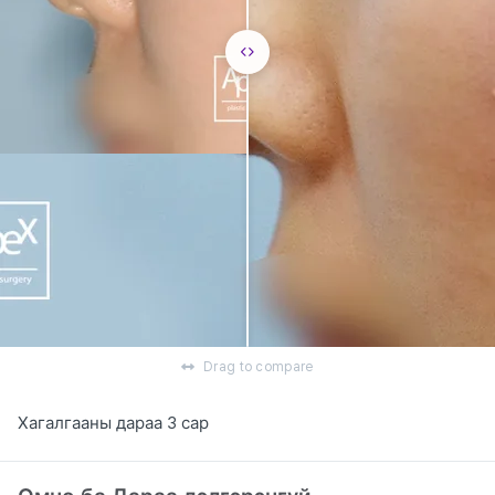
Drag to compare
Хагалгааны дараа 3 сар