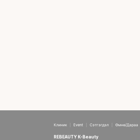
Клиник
Event
Сэтгэгдэл
Өмнө/Дараа
REBEAUTY K-Beauty