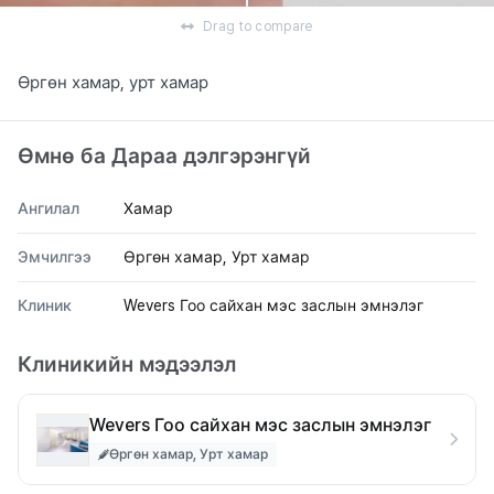
Drag to compare
Өргөн хамар, урт хамар
Өмнө ба Дараа дэлгэрэнгүй
Ангилал
Хамар
Эмчилгээ
Өргөн хамар, Урт хамар
Клиник
Wevers Гоо сайхан мэс заслын эмнэлэг
Клиникийн мэдээлэл
Wevers Гоо сайхан мэс заслын эмнэлэг
Өргөн хамар, Урт хамар