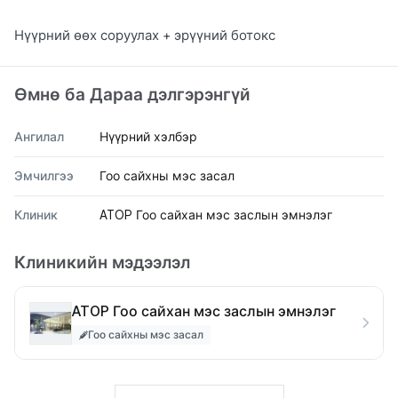
Нүүрний өөх соруулах + эрүүний ботокс
Өмнө ба Дараа дэлгэрэнгүй
Ангилал
Нүүрний хэлбэр
Эмчилгээ
Гоо сайхны мэс засал
Клиник
ATOP Гоо сайхан мэс заслын эмнэлэг
Клиникийн мэдээлэл
ATOP Гоо сайхан мэс заслын эмнэлэг
Гоо сайхны мэс засал