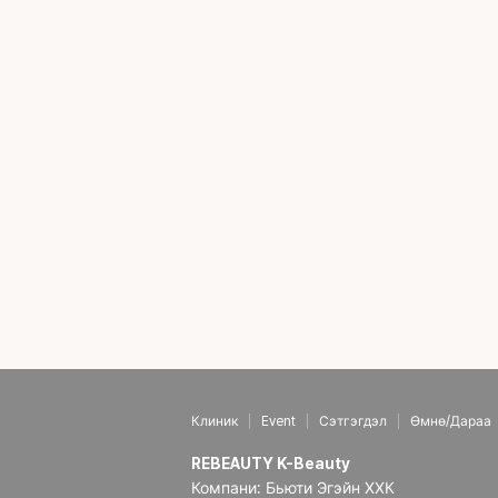
Клиник
Event
Сэтгэгдэл
Өмнө/Дараа
REBEAUTY K-Beauty
Компани: Бьюти Эгэйн ХХК