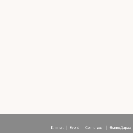
Клиник
Event
Сэтгэгдэл
Өмнө/Дараа