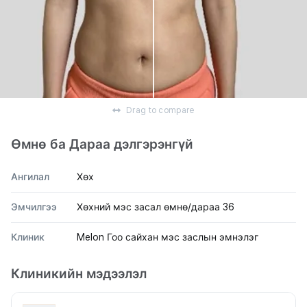
Drag to compare
Өмнө ба Дараа дэлгэрэнгүй
Ангилал
Хөх
Эмчилгээ
Хөхний мэс засал өмнө/дараа 36
Клиник
Melon Гоо сайхан мэс заслын эмнэлэг
Клиникийн мэдээлэл