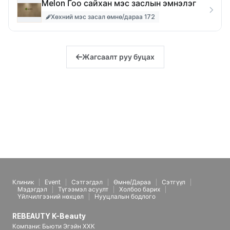
Melon Гоо сайхан мэс заслын эмнэлэг
Хөхний мэс засал өмнө/дараа 172
Жагсаалт руу буцах
Клиник
Event
Сэтгэгдэл
Өмнө/Дараа
Сэтгүүл
Мэдэгдэл
Түгээмэл асуулт
Холбоо барих
Үйлчилгээний нөхцөл
Нууцлалын бодлого
REBEAUTY K-Beauty
Компани: Бьюти Эгэйн ХХК