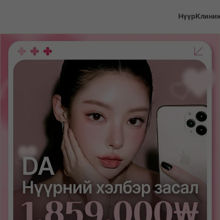
Нүүр
Клини