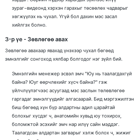
зураг~видеонд хэрхэн гарахыг төсөөлөх чадварыг
хөгжүүлэх нь чухал. Үгүй бол дахин мэс засал
хийлгэх болно.
3-р үе - Зөвлөгөө авах
Зөвлөгөө авахаар явахад үнэхээр чухал бөгөөд
эмнэлгийг сонгоход хялбар болгодог нэг зүйл бий.
Эмнэлгийн менежер эсвэл эмч "Юу нь таалагдахгүй
байна? Юуг өөрчлөхийг хүсч байна?" гэж
үйлчлүүлэгчээс асуугаад мэс заслын төлөвлөгөө
гаргадаг эмнэлгүүдийг алгасаарай. Бид мэргэжилтэн
биш бөгөөд хүн бүр алдартны адил царайтай
болохыг хүсдэг ч, анатомийн хувьд юу тохирох,
боломжтой эсэхийг эмч нар илүү сайн мэддэг.
Таалагдсан алдартан загварыг хэлж болох ч, жижиг