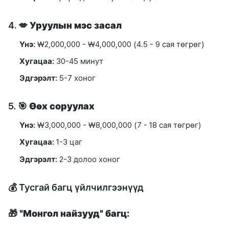
4. 💋
Уруулын мэс засал
Үнэ:
₩2,000,000 - ₩4,000,000 (4.5 - 9 сая төгрөг)
Хугацаа:
30-45 минут
Эдгэрэлт:
5-7 хоног
5. 🎯
Өөх соруулах
Үнэ:
₩3,000,000 - ₩8,000,000 (7 - 18 сая төгрөг)
Хугацаа:
1-3 цаг
Эдгэрэлт:
2-3 долоо хоног
💰 Тусгай багц үйлчилгээнүүд
🎁
"Монгол найзууд" багц: