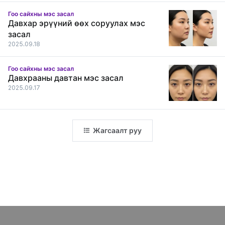
Гоо сайхны мэс засал
Давхар эрүүний өөх соруулах мэс
засал
2025.09.18
Гоо сайхны мэс засал
Давхрааны давтан мэс засал
2025.09.17
Жагсаалт руу