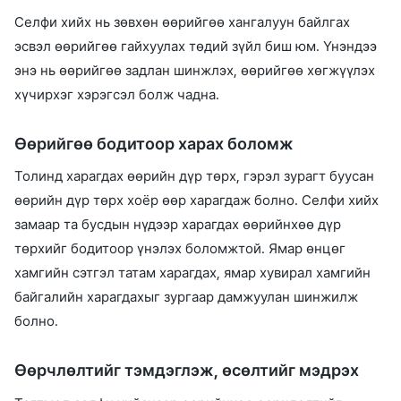
Селфи хийх нь зөвхөн өөрийгөө хангалуун байлгах
эсвэл өөрийгөө гайхуулах төдий зүйл биш юм. Үнэндээ
энэ нь өөрийгөө задлан шинжлэх, өөрийгөө хөгжүүлэх
хүчирхэг хэрэгсэл болж чадна.
Өөрийгөө бодитоор харах боломж
Толинд харагдах өөрийн дүр төрх, гэрэл зурагт буусан
өөрийн дүр төрх хоёр өөр харагдаж болно. Селфи хийх
замаар та бусдын нүдээр харагдах өөрийнхөө дүр
төрхийг бодитоор үнэлэх боломжтой. Ямар өнцөг
хамгийн сэтгэл татам харагдах, ямар хувирал хамгийн
байгалийн харагдахыг зургаар дамжуулан шинжилж
болно.
Өөрчлөлтийг тэмдэглэж, өсөлтийг мэдрэх