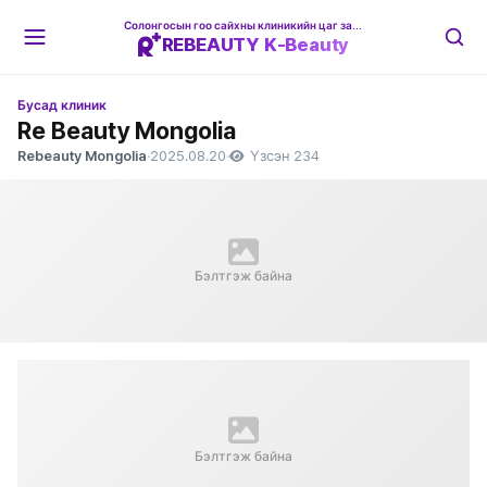
Солонгосын гоо сайхны клиникийн цаг захиалгын платформ
REBEAUTY K-Beauty
Бусад клиник
Re Beauty Mongolia
Rebeauty Mongolia
·
2025.08.20
·
Үзсэн 234
Бэлтгэж байна
Бэлтгэж байна