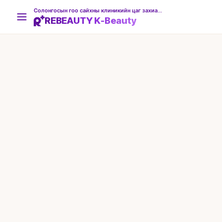
Солонгосын гоо сайхны клиникийн цаг захиалгын платформ
REBEAUTY K-Beauty