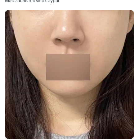
Мэс заслын өмнөх зураг