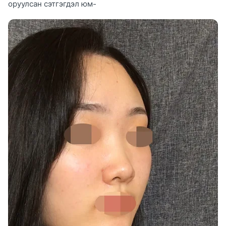
оруулсан сэтгэгдэл юм-