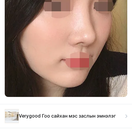
Verygood Гоо сайхан мэс заслын эмнэлэг