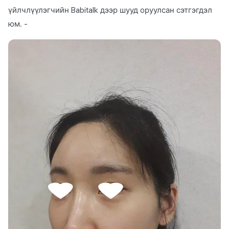
үйлчлүүлэгчийн Babitalk дээр шууд оруулсан сэтгэгдэл
юм. -