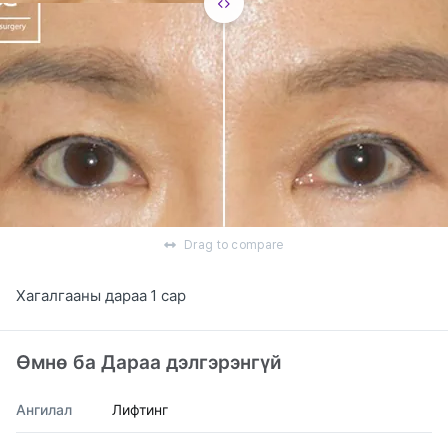
Drag to compare
Хагалгааны дараа 1 сар
Өмнө ба Дараа дэлгэрэнгүй
Ангилал
Лифтинг