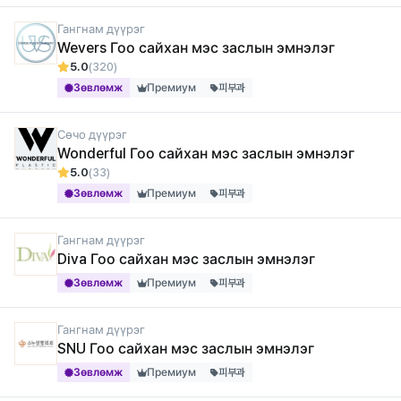
Гангнам дүүрэг
Wevers Гоо сайхан мэс заслын эмнэлэг
5.0
(320)
Зөвлөмж
Премиум
피부과
Сөчо дүүрэг
Wonderful Гоо сайхан мэс заслын эмнэлэг
5.0
(33)
Зөвлөмж
Премиум
피부과
Гангнам дүүрэг
Diva Гоо сайхан мэс заслын эмнэлэг
Зөвлөмж
Премиум
피부과
Гангнам дүүрэг
SNU Гоо сайхан мэс заслын эмнэлэг
Зөвлөмж
Премиум
피부과