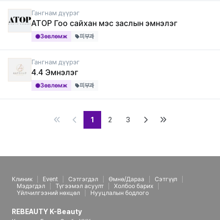
Гангнам дүүрэг
ATOP Гоо сайхан мэс заслын эмнэлэг
Зөвлөмж
피부과
Гангнам дүүрэг
4.4 Эмнэлэг
Зөвлөмж
피부과
1
2
3
Клиник
Event
Сэтгэгдэл
Өмнө/Дараа
Сэтгүүл
Мэдэгдэл
Түгээмэл асуулт
Холбоо барих
Үйлчилгээний нөхцөл
Нууцлалын бодлого
REBEAUTY K-Beauty