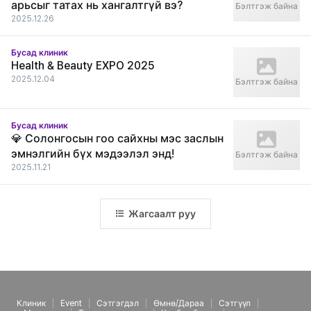
арьсыг татах нь хангалтгүй вэ?
Бэлтгэж байна
2025.12.26
Бусад клиник
Health & Beauty EXPO 2025
2025.12.04
Бэлтгэж байна
Бусад клиник
💎 Солонгосын гоо сайхны мэс заслын
эмнэлгийн бүх мэдээлэл энд!
Бэлтгэж байна
2025.11.21
Жагсаалт руу
Клиник
Event
Сэтгэгдэл
Өмнө/Дараа
Сэтгүүл