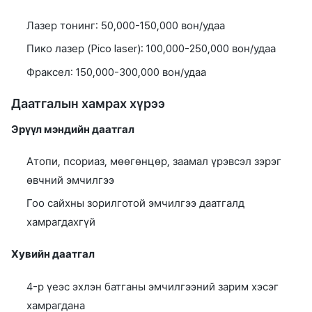
Лазер тонинг: 50,000-150,000 вон/удаа
Пико лазер (Pico laser): 100,000-250,000 вон/удаа
Фраксел: 150,000-300,000 вон/удаа
Даатгалын хамрах хүрээ
Эрүүл мэндийн даатгал
Атопи, псориаз, мөөгөнцөр, заамал үрэвсэл зэрэг
өвчний эмчилгээ
Гоо сайхны зорилготой эмчилгээ даатгалд
хамрагдахгүй
Хувийн даатгал
4-р үеэс эхлэн батганы эмчилгээний зарим хэсэг
хамрагдана