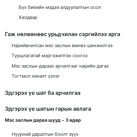
Бүх биеийн мэдээ алдуулалтын осол
Халдвар
Гаж нөлөөнөөс урьдчилан сэргийлэх арга
Нарийвчилсан мэс заслын өмнөх шинжилгээ
Туршлагатай мэргэжилтэн сонгох
Мэс заслын дараах арчилгааг нарийн дагах
Тогтмол хяналт үзлэг
Эдгэрэх үе шат ба арчилгаа
Эдгэрэх үе шатын гарын авлага
Мэс заслын дараа шууд ~ 3 өдөр
Нүүрний даралтын боолт зүүх