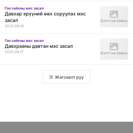
Гоо сайхны мэс засал
Давхар эрүүний өөх соруулах мэс
засал
Бэлтгэж байна
2025.09.18
Гоо сайхны мэс засал
Давхрааны давтан мэс засал
2025.09.17
Бэлтгэж байна
Жагсаалт руу