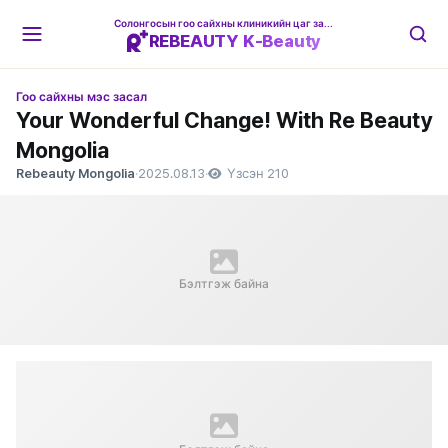
Солонгосын гоо сайхны клиникийн цаг захиалгын платформ
REBEAUTY K-Beauty
Гоо сайхны мэс засал
Your Wonderful Change! With Re Beauty
Mongolia
Rebeauty Mongolia
·
2025.08.13
·
Үзсэн 210
Бэлтгэж байна