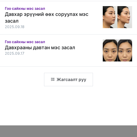
Гоо сайхны мэс засал
Давхар эрүүний өөх соруулах мэс
засал
2025.09.18
Гоо сайхны мэс засал
Давхрааны давтан мэс засал
2025.09.17
Жагсаалт руу