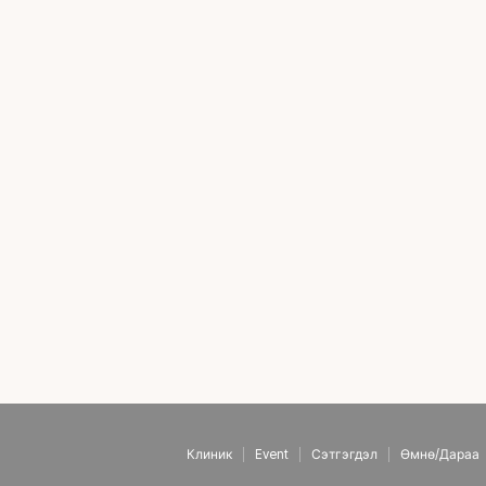
Клиник
Event
Сэтгэгдэл
Өмнө/Дараа