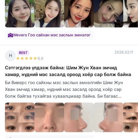
Wevers Гоо сайхан мэс заслын эмнэлэг
2026.02.11
BEST
Н
★★★★★
5
.0
Сэтгэгдлээ үлдээж байна: Шим Жун Хван эмчид
хамар, нүдний мэс засалд ороод хоёр сар болж байна
Би Виверс гоо сайхны мэс заслын эмнэлгийн Шим Жун
Хван эмчид хамар, нүдний мэс засалд ороод хоёр сар
болж байгаа тухайгаа хуваалцмаар байна. Би багаас...