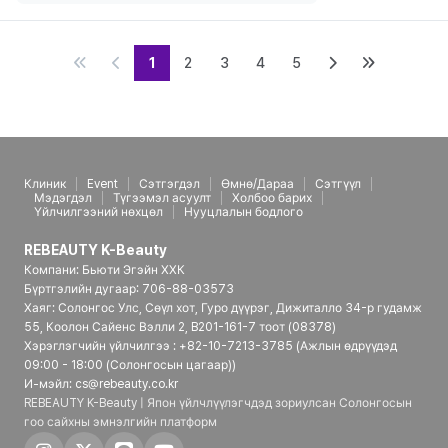
1
2
3
4
5
Клиник
Event
Сэтгэгдэл
Өмнө/Дараа
Сэтгүүл
Мэдэгдэл
Түгээмэл асуулт
Холбоо барих
Үйлчилгээний нөхцөл
Нууцлалын бодлого
REBEAUTY K-Beauty
Компани: Бьюти Эгэйн ХХК
Бүртгэлийн дугаар: 706-88-03573
Хаяг: Солонгос Улс, Сөүл хот, Гуро дүүрэг, Дижиталло 34-р гудамж
55, Коолон Сайенс Вэлли 2, B201-161-7 тоот (08378)
Хэрэглэгчийн үйлчилгээ : +82-10-7213-3785 (Ажлын өдрүүдэд
09:00 - 18:00 (Солонгосын цагаар))
И-мэйл: cs@rebeauty.co.kr
REBEAUTY K-Beauty | Япон үйлчлүүлэгчдэд зориулсан Солонгосын
гоо сайхны эмнэлгийн платформ