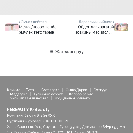
Өмнөх нийтлэл
Дараагийн нийтлэл
Мелас/нөсөө толбо
Оёдог давхрагатай
эмчлэх төгс гарын
зовхины мэс заслын
бүр
Жагсаалт руу
Клиник
Event
Сэтгэгдэл
Өмнө/Дараа
Сэтгүүл
Мэдэгдэл
Түгээмэл асуулт
Холбоо барих
Үйлчилгээний нөхцөл
Нууцлалын бодлого
REBEAUTY K-Beauty
Компани: Бьюти Эгэйн ХХК
Бүртгэлийн дугаар: 706-88-03573
Хаяг: Солонгос Улс, Сөүл хот, Гуро дүүрэг, Дижиталло 34-р гудамж
55, Коолон Сайенс Вэлли 2, B201-161-7 тоот (08378)