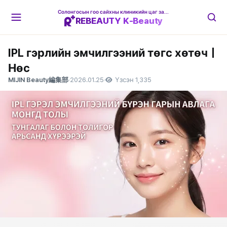
Солонгосын гоо сайхны клиникийн цаг захиалгын платформ
REBEAUTY K-Beauty
IPL гэрлийн эмчилгээний төгс хөтөч｜
Нөс
MIJIN Beauty編集部
·
2026.01.25
·
Үзсэн 1,335